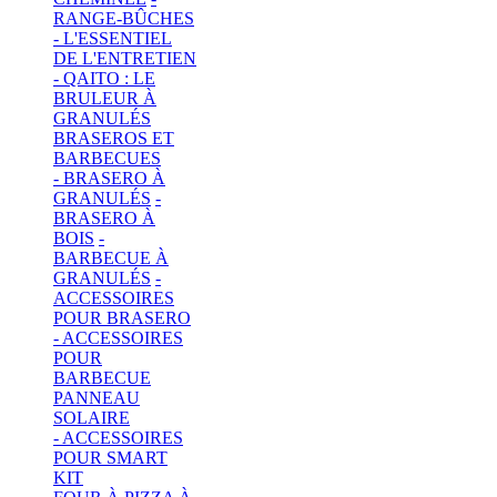
RANGE-BÛCHES
- L'ESSENTIEL
DE L'ENTRETIEN
- QAITO : LE
BRULEUR À
GRANULÉS
BRASEROS ET
BARBECUES
- BRASERO À
GRANULÉS
-
BRASERO À
BOIS
-
BARBECUE À
GRANULÉS
-
ACCESSOIRES
POUR BRASERO
- ACCESSOIRES
POUR
BARBECUE
PANNEAU
SOLAIRE
- ACCESSOIRES
POUR SMART
KIT