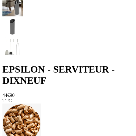
EPSILON - SERVITEUR -
DIXNEUF
44€90
TTC