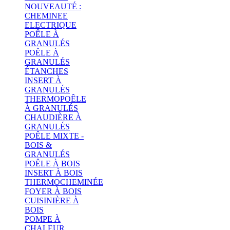
NOUVEAUTÉ :
CHEMINEE
ELECTRIQUE
POÊLE À
GRANULÉS
POÊLE À
GRANULÉS
ÉTANCHES
INSERT À
GRANULÉS
THERMOPOÊLE
À GRANULÉS
CHAUDIÈRE À
GRANULÉS
POÊLE MIXTE -
BOIS &
GRANULÉS
POÊLE À BOIS
INSERT À BOIS
THERMOCHEMINÉE
FOYER À BOIS
CUISINIÈRE À
BOIS
POMPE À
CHALEUR