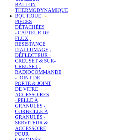
BALLON
THERMODYNAMIQUE
BOUTIQUE
PIÈCES
DÉTACHÉES
- CAPTEUR DE
FLUX
-
RÉSISTANCE
D'ALLUMAGE
-
DÉFLECTEUR
-
CREUSET & SUR-
CREUSET
-
RADIOCOMMANDE
- JOINT DE
PORTE & JOINT
DE VITRE
ACCESSOIRES
- PELLE À
GRANULÉS
-
CORBEILLE À
GRANULÉS
-
SERVITEUR &
ACCESSOIRE
POUR
CHEMINÉE
-