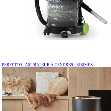
PERFETTO - ASPIRATEUR À CENDRES - RIBIMEX