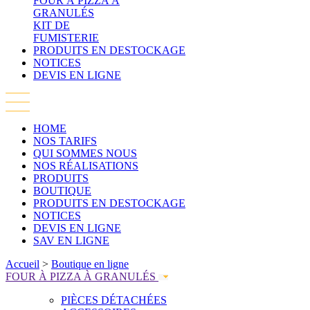
FOUR À PIZZA À
GRANULÉS
KIT DE
FUMISTERIE
PRODUITS EN DESTOCKAGE
NOTICES
DEVIS EN LIGNE
HOME
NOS TARIFS
QUI SOMMES NOUS
NOS RÉALISATIONS
PRODUITS
BOUTIQUE
PRODUITS EN DESTOCKAGE
NOTICES
DEVIS EN LIGNE
SAV EN LIGNE
Accueil
>
Boutique en ligne
FOUR À PIZZA À GRANULÉS
PIÈCES DÉTACHÉES