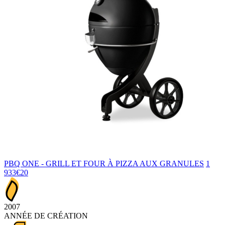
PBQ ONE - GRILL ET FOUR À PIZZA AUX GRANULES
1
933€20
2007
ANNÉE DE CRÉATION