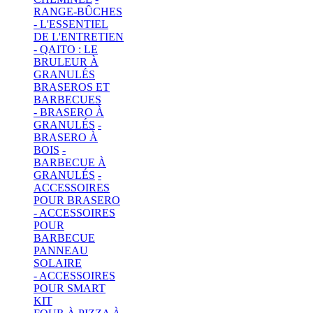
RANGE-BÛCHES
- L'ESSENTIEL
DE L'ENTRETIEN
- QAITO : LE
BRULEUR À
GRANULÉS
BRASEROS ET
BARBECUES
- BRASERO À
GRANULÉS
-
BRASERO À
BOIS
-
BARBECUE À
GRANULÉS
-
ACCESSOIRES
POUR BRASERO
- ACCESSOIRES
POUR
BARBECUE
PANNEAU
SOLAIRE
- ACCESSOIRES
POUR SMART
KIT