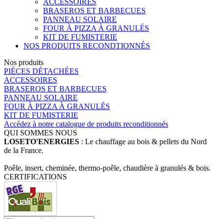
ACCESSOIRES
BRASEROS ET BARBECUES
PANNEAU SOLAIRE
FOUR À PIZZA À GRANULÉS
KIT DE FUMISTERIE
NOS PRODUITS RECONDTIONNÉS
Nos produits
PIÈCES DÉTACHÉES
ACCESSOIRES
BRASEROS ET BARBECUES
PANNEAU SOLAIRE
FOUR À PIZZA À GRANULÉS
KIT DE FUMISTERIE
Accédez à notre catalogue de produits reconditionnés
QUI SOMMES NOUS
LOSETO'ENERGIES
: Le chauffage au bois & pellets du Nord
de la France.
Poêle, insert, cheminée, thermo-poêle, chaudière à granulés & bois.
CERTIFICATIONS