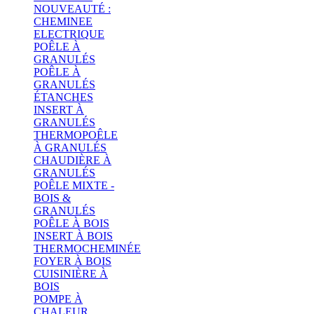
NOUVEAUTÉ :
CHEMINEE
ELECTRIQUE
POÊLE À
GRANULÉS
POÊLE À
GRANULÉS
ÉTANCHES
INSERT À
GRANULÉS
THERMOPOÊLE
À GRANULÉS
CHAUDIÈRE À
GRANULÉS
POÊLE MIXTE -
BOIS &
GRANULÉS
POÊLE À BOIS
INSERT À BOIS
THERMOCHEMINÉE
FOYER À BOIS
CUISINIÈRE À
BOIS
POMPE À
CHALEUR