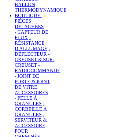
BALLON
THERMODYNAMIQUE
BOUTIQUE
PIÈCES
DÉTACHÉES
- CAPTEUR DE
FLUX
-
RÉSISTANCE
D'ALLUMAGE
-
DÉFLECTEUR
-
CREUSET & SUR-
CREUSET
-
RADIOCOMMANDE
- JOINT DE
PORTE & JOINT
DE VITRE
ACCESSOIRES
- PELLE À
GRANULÉS
-
CORBEILLE À
GRANULÉS
-
SERVITEUR &
ACCESSOIRE
POUR
CHEMINÉE
-