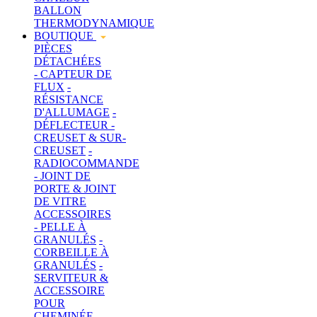
BALLON
THERMODYNAMIQUE
BOUTIQUE
PIÈCES
DÉTACHÉES
- CAPTEUR DE
FLUX
-
RÉSISTANCE
D'ALLUMAGE
-
DÉFLECTEUR
-
CREUSET & SUR-
CREUSET
-
RADIOCOMMANDE
- JOINT DE
PORTE & JOINT
DE VITRE
ACCESSOIRES
- PELLE À
GRANULÉS
-
CORBEILLE À
GRANULÉS
-
SERVITEUR &
ACCESSOIRE
POUR
CHEMINÉE
-