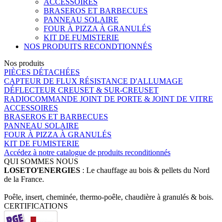
ACCESSOIRES
BRASEROS ET BARBECUES
PANNEAU SOLAIRE
FOUR À PIZZA À GRANULÉS
KIT DE FUMISTERIE
NOS PRODUITS RECONDTIONNÉS
Nos produits
PIÈCES DÉTACHÉES
CAPTEUR DE FLUX
RÉSISTANCE D'ALLUMAGE
DÉFLECTEUR
CREUSET & SUR-CREUSET
RADIOCOMMANDE
JOINT DE PORTE & JOINT DE VITRE
ACCESSOIRES
BRASEROS ET BARBECUES
PANNEAU SOLAIRE
FOUR À PIZZA À GRANULÉS
KIT DE FUMISTERIE
Accédez à notre catalogue de produits reconditionnés
QUI SOMMES NOUS
LOSETO'ENERGIES
: Le chauffage au bois & pellets du Nord
de la France.
Poêle, insert, cheminée, thermo-poêle, chaudière à granulés & bois.
CERTIFICATIONS