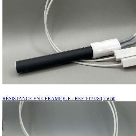
RÉSISTANCE EN CÉRAMIQUE - REF 1019780
75€60