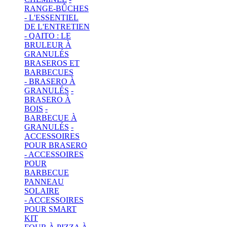
RANGE-BÛCHES
- L'ESSENTIEL
DE L'ENTRETIEN
- QAITO : LE
BRULEUR À
GRANULÉS
BRASEROS ET
BARBECUES
- BRASERO À
GRANULÉS
-
BRASERO À
BOIS
-
BARBECUE À
GRANULÉS
-
ACCESSOIRES
POUR BRASERO
- ACCESSOIRES
POUR
BARBECUE
PANNEAU
SOLAIRE
- ACCESSOIRES
POUR SMART
KIT