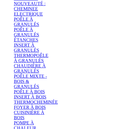
NOUVEAUTÉ :
CHEMINEE
ELECTRIQUE
POÊLE À
GRANULÉS
POÊLE À
GRANULÉS
ÉTANCHES
INSERT À
GRANULÉS
THERMOPOÊLE
À GRANULÉS
CHAUDIÈRE À
GRANULÉS
POÊLE MIXTE -
BOIS &
GRANULÉS
POÊLE À BOIS
INSERT À BOIS
THERMOCHEMINÉE
FOYER À BOIS
CUISINIÈRE À
BOIS
POMPE À
CHALEUR