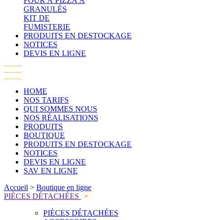
FOUR À PIZZA À
GRANULÉS
KIT DE
FUMISTERIE
PRODUITS EN DESTOCKAGE
NOTICES
DEVIS EN LIGNE
HOME
NOS TARIFS
QUI SOMMES NOUS
NOS RÉALISATIONS
PRODUITS
BOUTIQUE
PRODUITS EN DESTOCKAGE
NOTICES
DEVIS EN LIGNE
SAV EN LIGNE
Accueil
>
Boutique en ligne
PIÈCES DÉTACHÉES
PIÈCES DÉTACHÉES