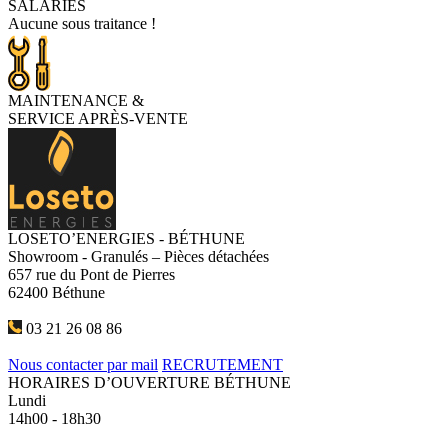
SALARIÉS
Aucune sous traitance !
MAINTENANCE
&
SERVICE APRÈS-VENTE
LOSETO’ENERGIES - BÉTHUNE
Showroom - Granulés – Pièces détachées
657 rue du Pont de Pierres
62400 Béthune
03 21 26 08 86
Nous contacter par mail
RECRUTEMENT
HORAIRES D’OUVERTURE BÉTHUNE
Lundi
14h00 - 18h30