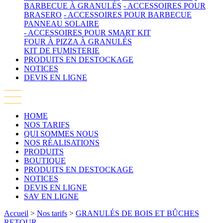
BARBECUE À GRANULÉS
- ACCESSOIRES POUR
BRASERO
- ACCESSOIRES POUR BARBECUE
PANNEAU SOLAIRE
- ACCESSOIRES POUR SMART KIT
FOUR À PIZZA À GRANULÉS
KIT DE FUMISTERIE
PRODUITS EN DESTOCKAGE
NOTICES
DEVIS EN LIGNE
HOME
NOS TARIFS
QUI SOMMES NOUS
NOS RÉALISATIONS
PRODUITS
BOUTIQUE
PRODUITS EN DESTOCKAGE
NOTICES
DEVIS EN LIGNE
SAV EN LIGNE
Accueil
>
Nos tarifs
>
GRANULÉS DE BOIS ET BÛCHES
RETOUR